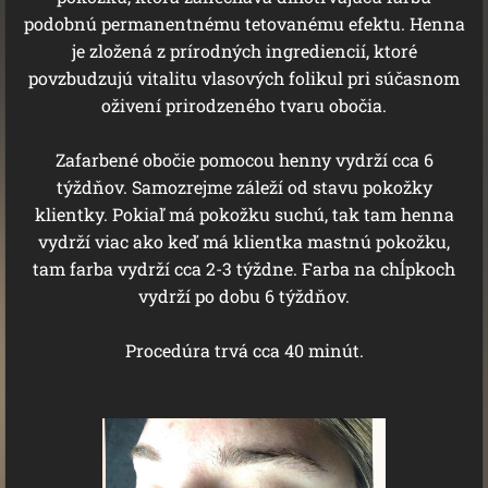
podobnú permanentnému tetovanému efektu. Henna
je zložená z prírodných ingrediencií, ktoré
povzbudzujú vitalitu vlasových folikul pri súčasnom
oživení prirodzeného tvaru obočia.
Zafarbené obočie pomocou henny vydrží cca 6
týždňov. Samozrejme záleží od stavu pokožky
klientky. Pokiaľ má pokožku suchú, tak tam henna
vydrží viac ako keď má klientka mastnú pokožku,
tam farba vydrží cca 2-3 týždne. Farba na chĺpkoch
vydrží po dobu 6 týždňov.
Procedúra trvá cca 40 minút.