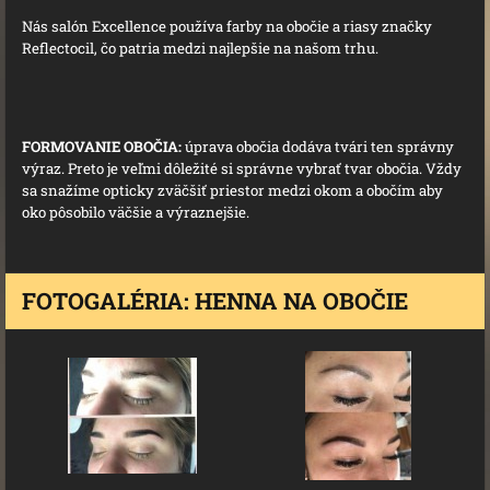
Nás salón Excellence používa farby na obočie a riasy značky
Reflectocil, čo patria medzi najlepšie na našom trhu.
FORMOVANIE OBOČIA:
úprava obočia dodáva tvári ten správny
výraz. Preto je veľmi dôležité si správne vybrať tvar obočia. Vždy
sa snažíme opticky zväčšiť priestor medzi okom a obočím aby
oko pôsobilo väčšie a výraznejšie.
FOTOGALÉRIA: HENNA NA OBOČIE