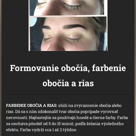
Formovanie obočia, farbenie
obočia a rias
FARBENIE OBOČIA A RIAS
: slúži na zvýraznenie obočia alebo
rias. Dá sa s ním zdokonaliť tvar obočia poprípade vyrovnať
nerovnosti. Najčastejšie sa používajú hnedé a čierne farby. Farba
sa necháva pôsobiť od 5 do 15 minút, podľa želania výsledného
efektu. Farba vydrží cca 1 až 2 týždne.